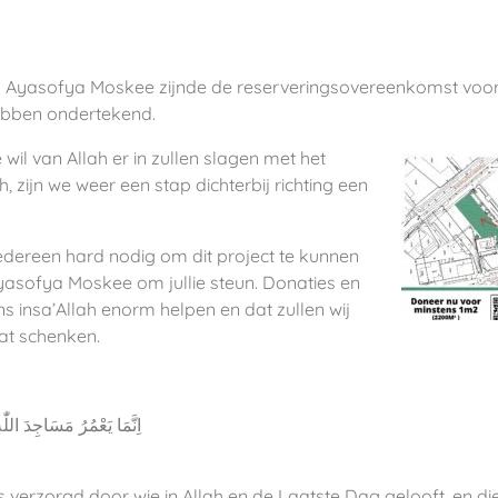
ls Ayasofya Moskee zijnde de reserveringsovereenkomst voo
bben ondertekend.
 wil van Allah er in zullen slagen met het
 zijn we weer een stap dichterbij richting een
edereen hard nodig om dit project te kunnen
yasofya Moskee om jullie steun. Donaties en
ons insa’Allah enorm helpen en dat zullen wij
at schenken.
‎اِنَّمَا يَعْمُرُ مَسَاجِدَ اللّٰهِ مَنْ اٰمَنَ بِاللّٰهِ وَالْيَوْمِ الْاٰخِرِ وَاَقَامَ الصَّلٰوةَ وَاٰتَى الزَّكٰوةَ وَلَمْ
verzorgd door wie in Allah en de Laatste Dag gelooft, en di