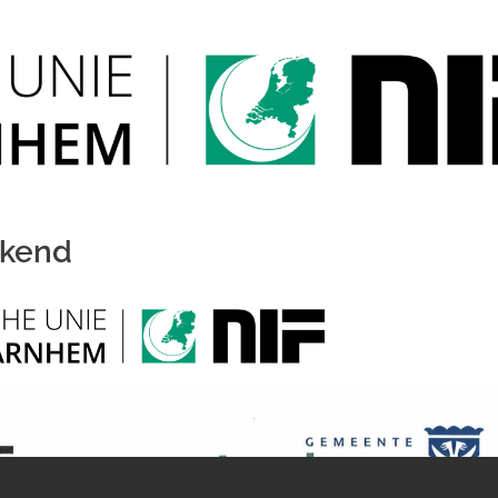
ekend