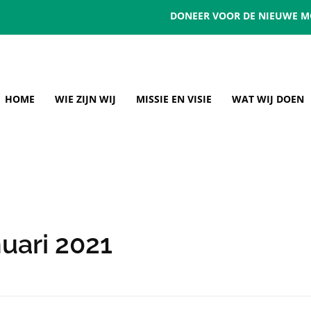
DONEER VOOR DE NIEUWE M
HOME
WIE ZIJN WIJ
MISSIE EN VISIE
WAT WIJ DOEN
nuari 2021