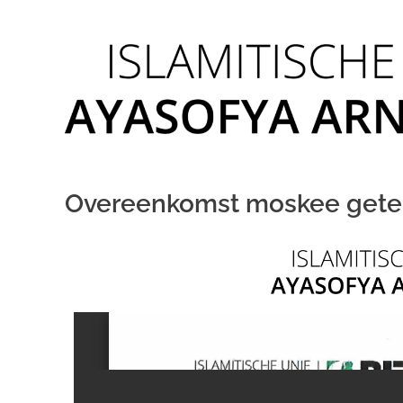
Overeenkomst moskee get