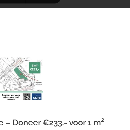
 – Doneer €233,- voor 1 m²