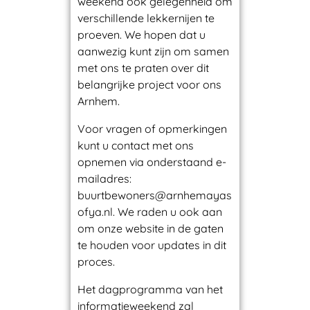
weekend ook gelegenheid om
verschillende lekkernijen te
a
proeven. We hopen dat u
aanwezig kunt zijn om samen
d
met ons te praten over dit
belangrijke project voor ons
e
Arnhem.
Voor vragen of opmerkingen
r
kunt u contact met ons
opnemen via onderstaand e-
i
mailadres:
buurtbewoners@arnhemayas
ofya.nl. We raden u ook aan
e
om onze website in de gaten
te houden voor updates in dit
proces.
Het dagprogramma van het
informatieweekend zal