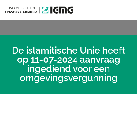
De islamitische Unie heeft
op 11-07-2024 aanvraag
ingediend voor een
omgevingsvergunning
D
e
i