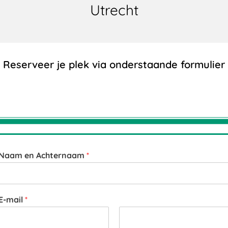
Utrecht
Reserveer je plek via onderstaande formulier
Naam en Achternaam
*
E-mail
*