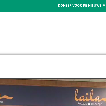
DONEER VOOR DE NIEUWE M
HOME
WIE ZIJN WIJ
MISSIE EN VISIE
WAT WIJ DOEN