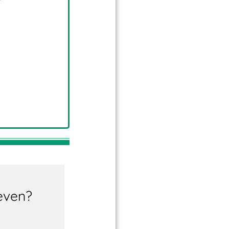
geven?