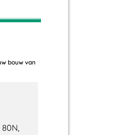
ieuw bouw van
 80N,