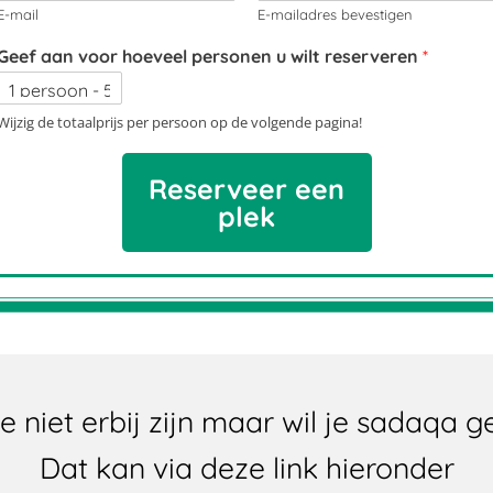
E-mail
E-mailadres bevestigen
Geef aan voor hoeveel personen u wilt reserveren
*
Wijzig de totaalprijs per persoon op de volgende pagina!
Reserveer een
plek
e niet erbij zijn maar wil je sadaqa 
Dat kan via deze link hieronder