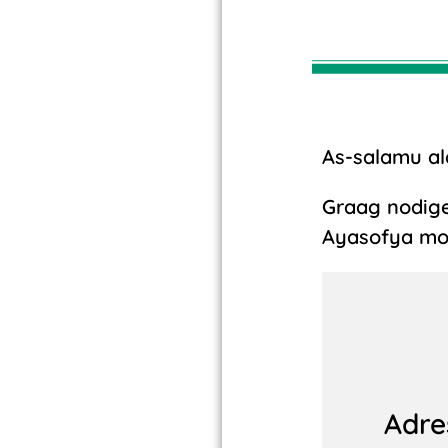
As-salamu a
Graag nodige
Ayasofya mo
Adre