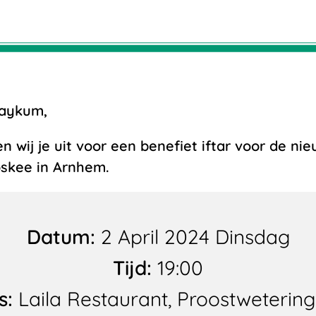
laykum,
n wij je uit voor een benefiet iftar voor de n
skee in Arnhem.
Datum:
2 April 2024 Dinsdag
Tijd:
19:00
s:
Laila Restaurant, Proostwetering